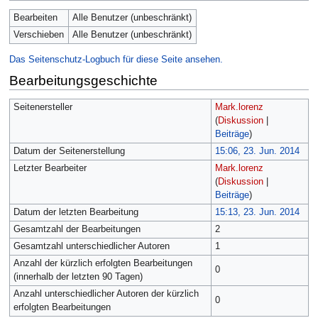
Bearbeiten
Alle Benutzer (unbeschränkt)
Verschieben
Alle Benutzer (unbeschränkt)
Das Seitenschutz-Logbuch für diese Seite ansehen.
Bearbeitungsgeschichte
Seitenersteller
Mark.lorenz
(
Diskussion
|
Beiträge
)
Datum der Seitenerstellung
15:06, 23. Jun. 2014
Letzter Bearbeiter
Mark.lorenz
(
Diskussion
|
Beiträge
)
Datum der letzten Bearbeitung
15:13, 23. Jun. 2014
Gesamtzahl der Bearbeitungen
2
Gesamtzahl unterschiedlicher Autoren
1
Anzahl der kürzlich erfolgten Bearbeitungen
0
(innerhalb der letzten 90 Tagen)
Anzahl unterschiedlicher Autoren der kürzlich
0
erfolgten Bearbeitungen